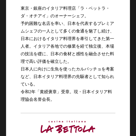
東京・銀座のイタリア料理店「ラ・ベットラ・
ダ・オチアイ」のオーナーシェフ。

予約困難な名店を率い、日本を代表するプレミア
ムシェフの一人として多くの食通を魅了し続け、
日本におけるイタリア料理界を牽引してきた第一
人者。イタリア各地での修業を経て独立後、本場
の技法を礎に、日本の食材と感性を融合させた料
理で高い評価を確立した。

日本人に向けに生魚を使ったカルパッチョを考案
など、日本イタリア料理界の先駆者として知られ
ている。

令和2年「黄綬褒章」受章。現・日本イタリア料
理協会名誉会長。