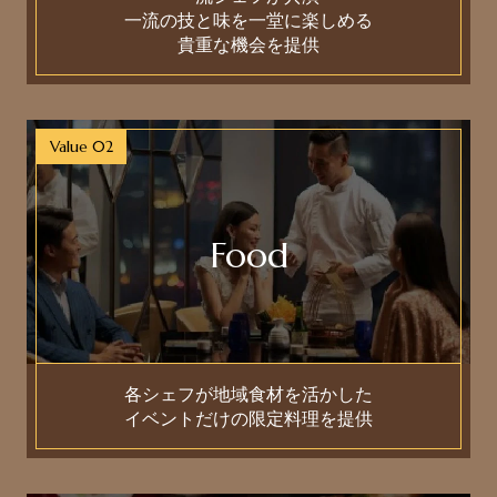
一流の技と味を一堂に楽しめる
貴重な機会を提供
Value 02
Food
各シェフが地域食材を活かした
イベントだけの限定料理を提供