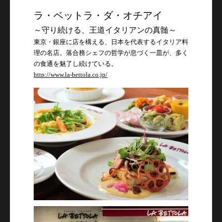
ラ・ベットラ・ダ・オチアイ
～守り続ける、王道イタリアンの真髄～
東京・銀座に店を構える、日本を代表するイタリア料
理の名店。落合務シェフの哲学が息づく一皿が、多く
の食通を魅了し続けている。
http://www.la-bettola.co.jp/