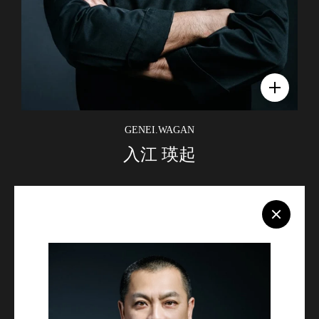
GENEI.WAGAN
入江 瑛起