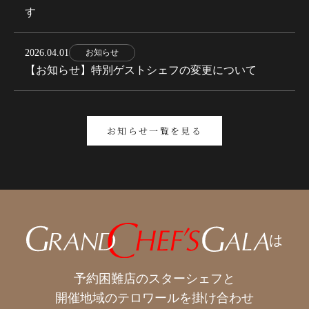
す
2026.04.01
お知らせ
【お知らせ】特別ゲストシェフの変更について
お知らせ一覧を見る
は
予約困難店のスターシェフと
開催地域のテロワールを掛け合わせ