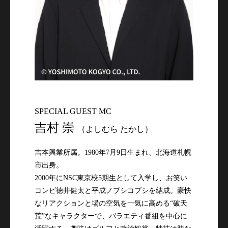
SPECIAL GUEST MC
吉村 崇
（よしむら たかし）
吉本興業所属。1980年7月9日生まれ、北海道札幌
市出身。

2000年にNSC東京校5期生として入学し、お笑い
コンビ徳井健太と平成ノブシコブシを結成。豪快
なリアクションと場の空気を一気に高める“破天
荒”なキャラクターで、バラエティ番組を中心に