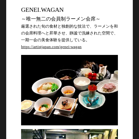
GENEI.WAGAN
～唯一無二の会員制ラーメン会席～
厳選された旬の食材と独創的な技法で、ラーメンを和
の会席料理へと昇華させ、静謐で洗練された空間で、
一期一会の美食体験を提供している。
https://artistjapan.com/genei-wagan