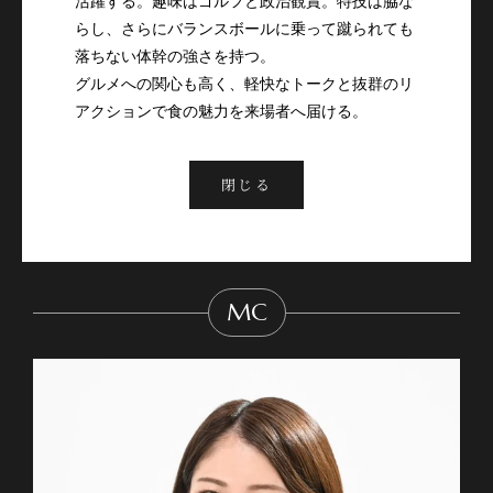
活躍する。趣味はゴルフと政治観賞。特技は脇な
らし、さらにバランスボールに乗って蹴られても
落ちない体幹の強さを持つ。

グルメへの関心も高く、軽快なトークと抜群のリ
アクションで食の魅力を来場者へ届ける。
閉じる
MC