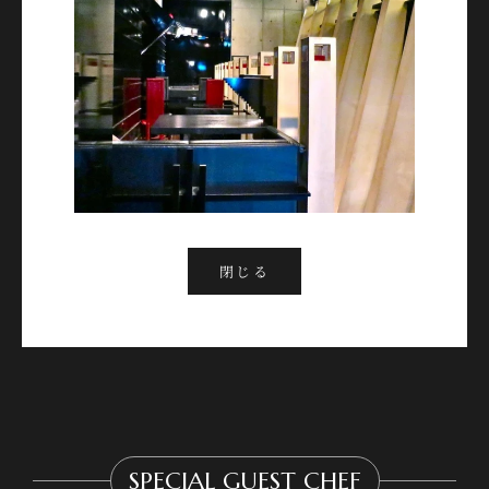
閉じる
SPECIAL GUEST CHEF