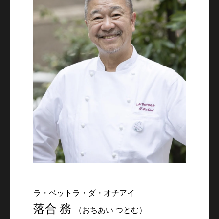
ラ・ベットラ・ダ・オチアイ
落合 務
（おちあい つとむ）