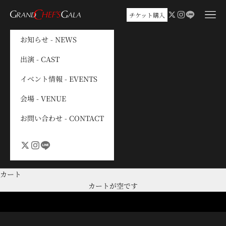
コンテンツへスキップ
メニ
チケット購入
GRAND CHEF’S GALA
お知らせ - NEWS
出演 - CAST
イベント情報 - EVENTS
会場 - VENUE
お問い合わせ - CONTACT
カート
カートが空です