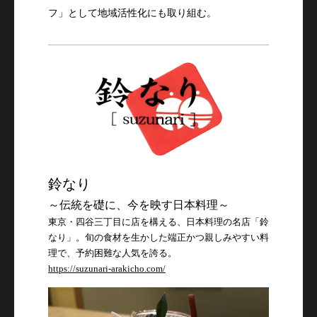
フ」として地域活性化にも取り組む。
鈴なり
～伝統を礎に、今を映す日本料理～
東京・四谷三丁目に店を構える、日本料理の名店「鈴
なり」。旬の食材を生かした端正かつ親しみやすい料
理で、予約困難な人気を誇る。
https://suzunari-arakicho.com/